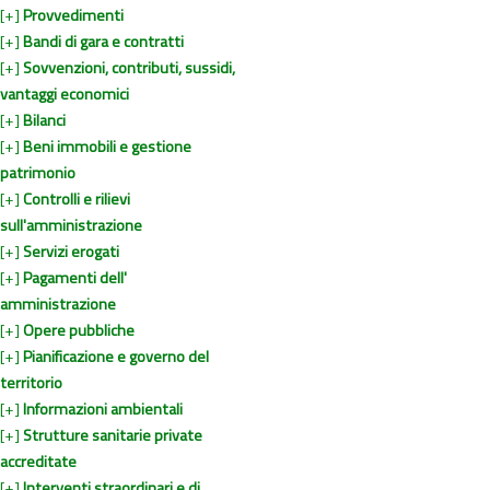
[+]
Provvedimenti
[+]
Bandi di gara e contratti
[+]
Sovvenzioni, contributi, sussidi,
vantaggi economici
[+]
Bilanci
[+]
Beni immobili e gestione
patrimonio
[+]
Controlli e rilievi
sull'amministrazione
[+]
Servizi erogati
[+]
Pagamenti dell'
amministrazione
[+]
Opere pubbliche
[+]
Pianificazione e governo del
territorio
[+]
Informazioni ambientali
[+]
Strutture sanitarie private
accreditate
[+]
Interventi straordinari e di