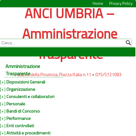
Home
Privacy Policy
ANCI UMBRIA –
Amministrazione
Trasparente
Amministrazione
Trasparente
Palazzo della Provincia, Piazza Italia n.11 • 075/5721083
[+]
Disposizioni Generali
[+]
Organizzazione
[+]
Consulenti e collaboratori
[+]
Personale
[+]
Bandi di Concorso
[+]
Performance
[+]
Enti controllati
[+]
Attività e procedimenti