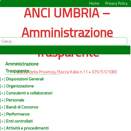
Home
Privacy Policy
ANCI UMBRIA –
Amministrazione
Trasparente
Amministrazione
Trasparente
Palazzo della Provincia, Piazza Italia n.11 • 075/5721083
[+]
Disposizioni Generali
[+]
Organizzazione
[+]
Consulenti e collaboratori
[+]
Personale
[+]
Bandi di Concorso
[+]
Performance
[+]
Enti controllati
[+]
Attività e procedimenti