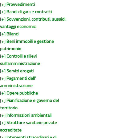
[+]
Provvedimenti
[+]
Bandi di gara e contratti
[+]
Sovvenzioni, contributi, sussidi,
vantaggi economici
[+]
Bilanci
[+]
Beni immobili e gestione
patrimonio
[+]
Controlli e rilievi
sull'amministrazione
[+]
Servizi erogati
[+]
Pagamenti dell'
amministrazione
[+]
Opere pubbliche
[+]
Pianificazione e governo del
territorio
[+]
Informazioni ambientali
[+]
Strutture sanitarie private
accreditate
[+]
Interventi straordinari e di