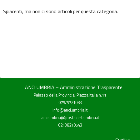
Spiacenti, ma non ci sono articoli per questa categoria.
ANCI UMBRIA – Amministrazione Trasparente
Palazzo della Provincia, Piazza Italia n.11
075/5721083
info@anci.umbria.it
anciumbria@postacert.umbria.it
02138210543
Credits