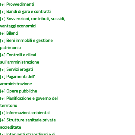
[+]
Provvedimenti
[+]
Bandi di gara e contratti
[+]
Sovvenzioni, contributi, sussidi,
vantaggi economici
[+]
Bilanci
[+]
Beni immobili e gestione
patrimonio
[+]
Controlli e rilievi
sull'amministrazione
[+]
Servizi erogati
[+]
Pagamenti dell'
amministrazione
[+]
Opere pubbliche
[+]
Pianificazione e governo del
territorio
[+]
Informazioni ambientali
[+]
Strutture sanitarie private
accreditate
[+]
Interventi straordinari e di