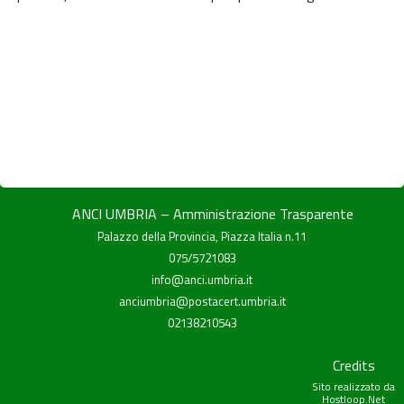
ANCI UMBRIA – Amministrazione Trasparente
Palazzo della Provincia, Piazza Italia n.11
075/5721083
info@anci.umbria.it
anciumbria@postacert.umbria.it
02138210543
Credits
Sito realizzato da
Hostloop.Net