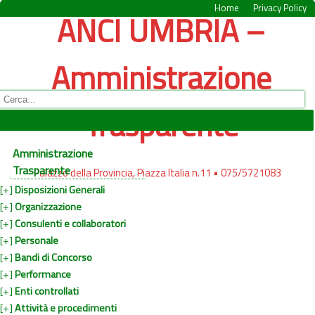
Home
Privacy Policy
ANCI UMBRIA –
Amministrazione
Trasparente
Amministrazione
Trasparente
Palazzo della Provincia, Piazza Italia n.11 • 075/5721083
[+]
Disposizioni Generali
[+]
Organizzazione
[+]
Consulenti e collaboratori
[+]
Personale
[+]
Bandi di Concorso
[+]
Performance
[+]
Enti controllati
[+]
Attività e procedimenti