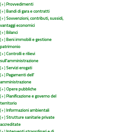
[+]
Provvedimenti
[+]
Bandi di gara e contratti
[+]
Sovvenzioni, contributi, sussidi,
vantaggi economici
[+]
Bilanci
[+]
Beni immobili e gestione
patrimonio
[+]
Controlli e rilievi
sull'amministrazione
[+]
Servizi erogati
[+]
Pagamenti dell'
amministrazione
[+]
Opere pubbliche
[+]
Pianificazione e governo del
territorio
[+]
Informazioni ambientali
[+]
Strutture sanitarie private
accreditate
[+]
Interventi straordinari e di