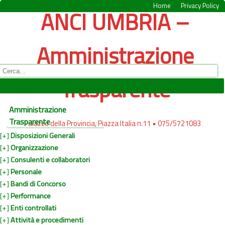
Home
Privacy Policy
ANCI UMBRIA –
Amministrazione
Trasparente
Amministrazione
Trasparente
Palazzo della Provincia, Piazza Italia n.11 • 075/5721083
[+]
Disposizioni Generali
[+]
Organizzazione
[+]
Consulenti e collaboratori
[+]
Personale
[+]
Bandi di Concorso
[+]
Performance
[+]
Enti controllati
[+]
Attività e procedimenti